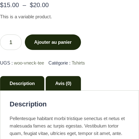
$
15.00
–
$
20.00
This is a variable product.
Ajouter au panier
UGS :
woo-vneck-tee
Catégorie :
Tshirts
Description
Avis (0)
Description
Pellentesque habitant morbi tristique senectus et netus et
malesuada fames ac turpis egestas. Vestibulum tortor
quam, feugiat vitae, ultricies eget, tempor sit amet, ante.