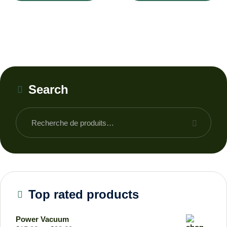
Search
Top rated products
Power Vacuum